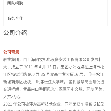
团队招聘
商务合作
公司介绍
公司背景
驷牧集团，自上海驷牧机电设备安装工程有限公司发展壮
大，成立于 2011 年 4 月 13 日。集团办公地点在上海市松
江区梅家浜路 800 弄 35 号双高世贸大厦16 层， 位于松江
新城商务区板块， 毗邻松江大学城， 坐拥繁华商圈与便捷
交通枢纽，背靠佘山秀丽风光与深厚历史文脉，环境优美、
人杰地灵。
2021 年公司被评为高新技术企业，同年荣获车墩镇成长型