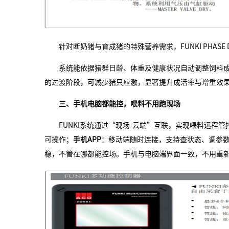
针对断奶猪与育成猪的特殊营养需求，FUNKI PHAS
系统能依据猪群日龄、体重及健康状况自动调整饲料
的过渡阶段，可减少猪只应激，显著提升成活率与增重效
三、手机电脑都能控，喂料不用跑现场
FUNKI系统通过“现场-云端”互联，实现喂料远程管
可操作；
手机APP
：移动端随时连接，支持查状态、调参
稳，不管在哪都能控场。手机与电脑端界面一致，不用重