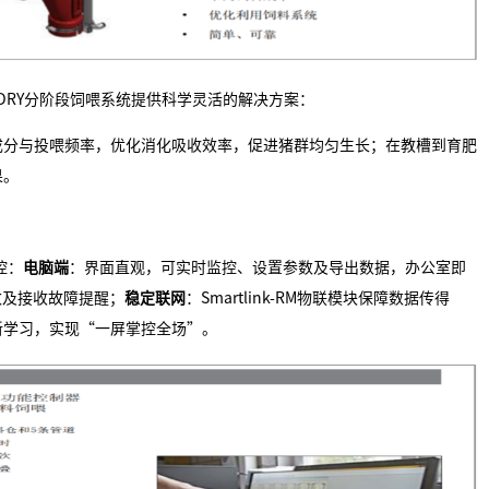
E DRY分阶段饲喂系统提供科学灵活的解决方案：
成分与投喂频率，优化消化吸收效率，促进猪群均匀生长；在教槽到育肥
果。
控：
电脑端
：界面直观，可实时监控、设置参数及导出数据，办公室即
数及接收故障提醒；
稳定联网
：Smartlink-RM物联模块保障数据传得
新学习，实现“一屏掌控全场”。