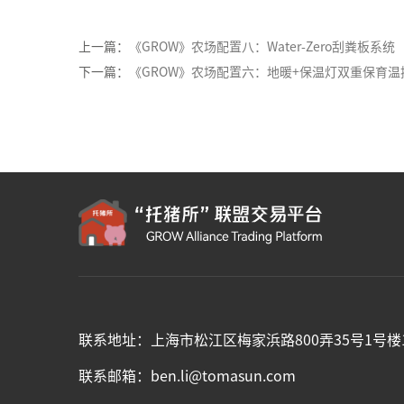
上一篇：
《GROW》农场配置八：Water-Zero刮粪板系统
下一篇：
《GROW》农场配置六：地暖+保温灯双重保育温
联系地址：上海市松江区梅家浜路800弄35号1号楼1
联系邮箱：ben.li@tomasun.com