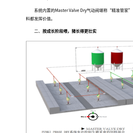
系统内置的Master Valve Dry气动阀堪称“
料都发挥价值。
二、
按成长阶段喂，猪长得更壮实