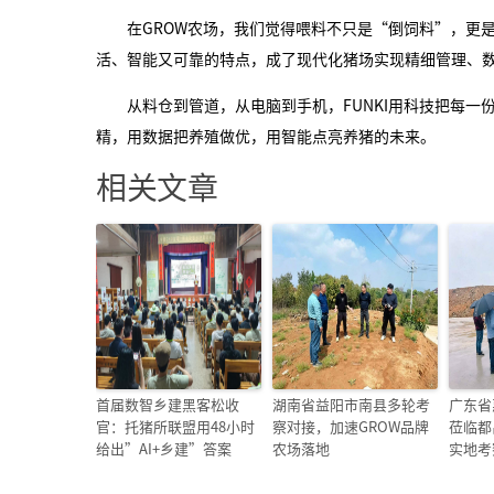
在GROW农场，我们觉得喂料不只是“倒饲料”，更是
活、智能又可靠的特点，成了现代化猪场实现精细管理、
从料仓到管道，从电脑到手机，FUNKI用科技把每一
精，用数据把养殖做优，用智能点亮养猪的未来。
相关文章
首届数智乡建黑客松收
湖南省益阳市南县多轮考
广东省
官：托猪所联盟用48小时
察对接，加速GROW品牌
莅临都
给出”AI+乡建”答案
农场落地
实地考