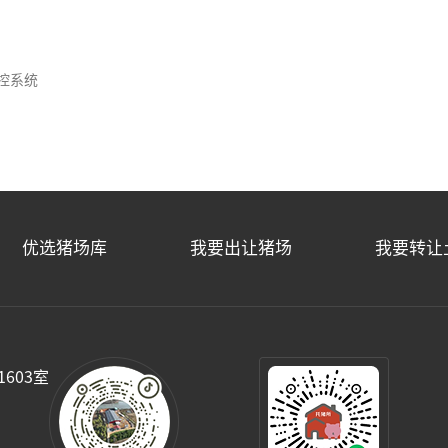
控系统
优选猪场库
我要出让猪场
我要转让
603室