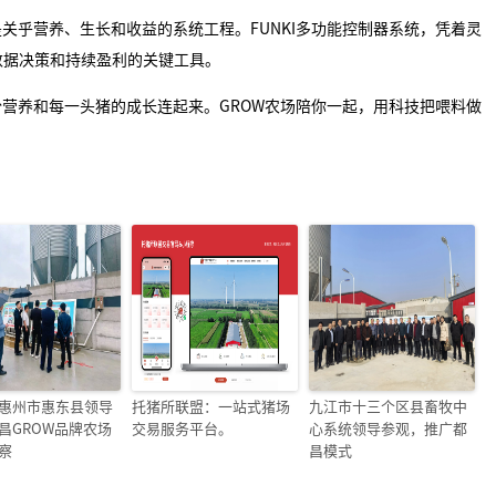
关乎营养、生长和收益的系统工程。FUNKI多功能控制器系统，凭着灵
数据决策和持续盈利的关键工具。
份营养和每一头猪的成长连起来。GROW农场陪你一起，用科技把喂料做
惠州市惠东县领导
托猪所联盟：一站式猪场
九江市十三个区县畜牧中
昌GROW品牌农场
交易服务平台。
心系统领导参观，推广都
察
昌模式